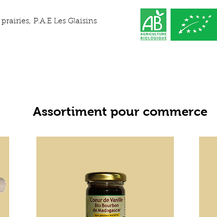
prairies, P.A.E Les Glaisins
Assortiment pour commerce