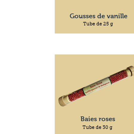
Gousses de vanille
Tube de 25 g
Baies roses
Tube de 30 g