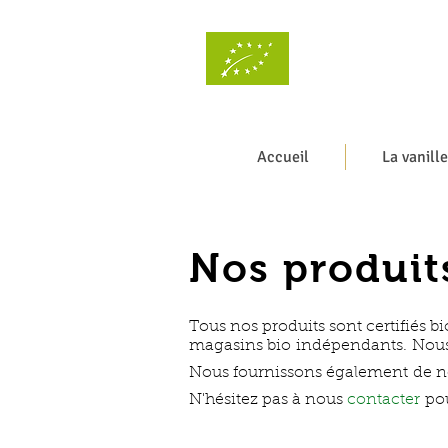
Accueil
La vanille
Nos produit
Tous nos produits sont certifiés b
magasins bio indépendants.
Nous
Nous fournissons également de
n
N'hésitez pas à nous
c
ontacter
po
Contactez-nous pour tout renseignement c