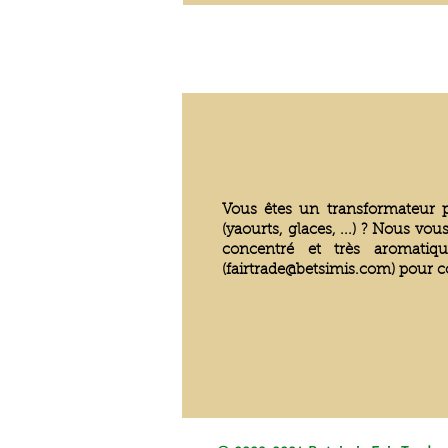
Vous êtes un transformateur p
(yaourts, glaces, ...) ? Nous 
concentré et très aromatiqu
(
fairtrade@betsimis.com
) pour c