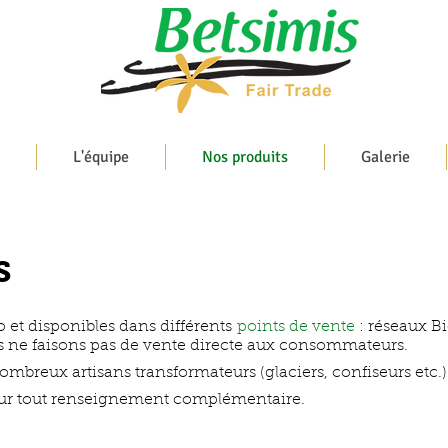
L'équipe
Nos produits
Galerie
s
io et disponibles dans différents
points de vente
: réseaux B
 ne faisons pas de vente directe aux consommateurs.
ombreux
artisans transformateurs (glaciers, confiseurs etc.)
ur tout renseignement complémentaire.
omplémentaire