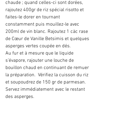
chaude ; quand celles-ci sont dorées, 
rajoutez 400gr de riz spécial risotto et 
faites-le dorer en tournant 
constamment puis mouillez-le avec 
200ml de vin blanc. Rajoutez 1 càc rase 
de Cœur de Vanille Betsimis et quelques 
asperges vertes coupée en dés.
Au fur et à mesure que le liquide 
s’évapore, rajouter une louche de 
bouillon chaud en continuant de remuer 
la préparation.  Vérifiez la cuisson du riz 
et soupoudrez de 150 gr de parmesan.
Servez immédiatement avec le restant 
des asperges.