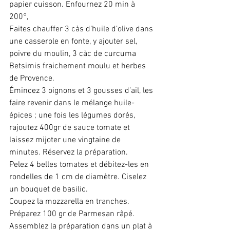
papier cuisson. Enfournez 20 min à 
200°,
Faites chauffer 3 càs d’huile d’olive dans 
une casserole en fonte, y ajouter sel, 
poivre du moulin, 3 càc de curcuma 
Betsimis fraichement moulu et herbes 
de Provence.
Émincez 3 oignons et 3 gousses d’ail, les 
faire revenir dans le mélange huile-
épices ; une fois les légumes dorés, 
rajoutez 400gr de sauce tomate et 
laissez mijoter une vingtaine de 
minutes. Réservez la préparation.
Pelez 4 belles tomates et débitez-les en 
rondelles de 1 cm de diamètre. Ciselez 
un bouquet de basilic.
Coupez la mozzarella en tranches. 
Préparez 100 gr de Parmesan râpé.
Assemblez la préparation dans un plat à 